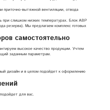
и приточно-вытяжной вентиляции, отвода
ть при слишком низких температурах. Блок АВР
ода резерва). Мы предлагаем комплекс готовых
оров самостоятельно
антируем высокое качество продукции. Учтем
ующий заданным параметрам.
ный дизайн и в целом подойдет к оформлению
шений
подойдет для вас.