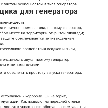
 с учетом особенностей и типа генератора.
щика для генератора
 преимуществ:
е и зимнее времена года, поэтому генератор,
юбом месте на территории открытой площади;
й защите обеспечивается антивандальная
ки;
грессивного воздействия осадков и пыли,
енсивность звука, поэтому генератор,
дом с жилыми домами.
те обеспечить простоту запуска генератора,
устойчивой к коррозии. Он не горит,
плуатации. Как правило, на передней стенке
ь доступ к управлению оборудованием удается