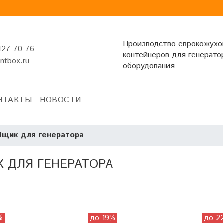
Производство еврокожухо
127-70-76
контейнеров для генерато
entbox.ru
оборудования
НТАКТЫ
НОВОСТИ
Ящик для генератора
 ДЛЯ ГЕНЕРАТОРА
%
до 19%
до 2