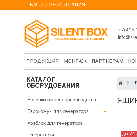
ВХОД / РЕГИСТРАЦИЯ
+7(495)
info@sil
ПРОДУКЦИЯ
МОНТАЖ
ПАРТНЕРАМ
КО
КАТАЛОГ
ОБОРУДОВАНИЯ
ЯЩИК
Новинки нашего производства
Еврокожух для генератора
Хозблок для генератора
до 24
Генераторы