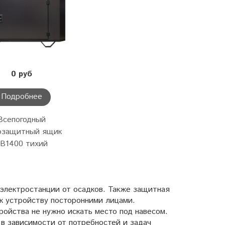
0 руб
Подробнее
Всепогодный
озащитный ящик
B1400 тихий
электростанции от осадков. Также защитная
к устройству посторонними лицами.
ройства не нужно искать место под навесом.
в зависимости от потребностей и задач