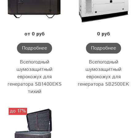
от 0 руб
0 руб
Подробнее
Подробнее
Всепогодный
Всепогодный
шумозащитный
шумозащитный
еврокожух для
еврокожух для
генератора SB1400EKS
генератора SB2500EK
тихий
до 17%