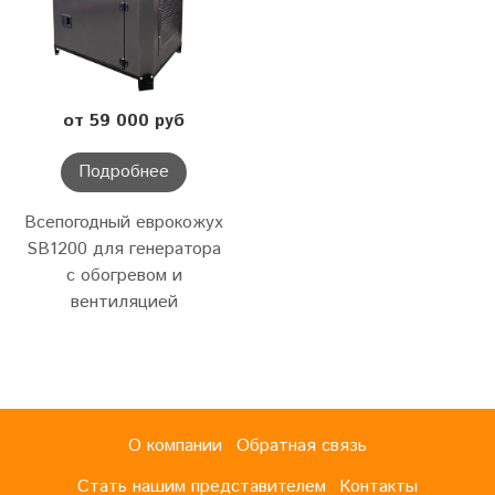
от 59 000 руб
Подробнее
Всепогодный еврокожух
SB1200 для генератора
с обогревом и
вентиляцией
О компании
Обратная связь
Стать нашим представителем
Контакты