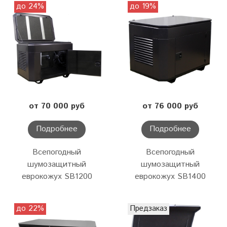
до 24%
до 19%
от 70 000 руб
от 76 000 руб
Подробнее
Подробнее
Всепогодный
Всепогодный
шумозащитный
шумозащитный
еврокожух SB1200
еврокожух SB1400
до 22%
Предзаказ