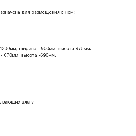
азначена для размещения в нем:
1200мм, ширина - 900мм, высота 875мм.
- 670мм, высота -690мм.
тывающих влагу