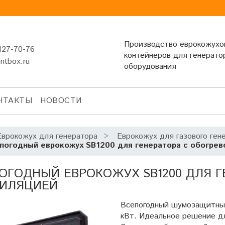
Производство еврокожухо
127-70-76
контейнеров для генерато
entbox.ru
оборудования
НТАКТЫ
НОВОСТИ
Еврокожух для генератора
Еврокожух для газового ген
погодный еврокожух SB1200 для генератора с обогрев
ОГОДНЫЙ ЕВРОКОЖУХ SB1200 ДЛЯ Г
ТИЛЯЦИЕЙ
Всепогодный шумозащитный
кВт. Идеальное решение дл