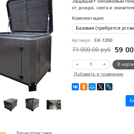
Защищает бензиновый гене
от дождя, снега и значите
Комплектация
Артикул:
EK-1200
59 00
71 000.00 руб
В корз
Добавить в сравнение
Б
ние
Характеристики