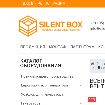
ВХОД / РЕГИСТРАЦИЯ
+7(495)
info@sil
ПРОДУКЦИЯ
МОНТАЖ
ПАРТНЕРАМ
КО
КАТАЛОГ
ОБОРУДОВАНИЯ
Все
Новинки нашего производства
ВСЕП
ВЕН
Еврокожух для генератора
Хозблок для генератора
17%
Генераторы