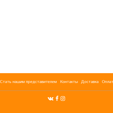
Стать нашим представителем
Контакты
Доставка
Опла