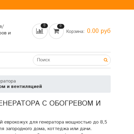
в/
0
0
0.00 руб
Корзина:
ров и
ератора
ом и вентиляцией
ЕНЕРАТОРА С ОБОГРЕВОМ И
 еврокожух для генератора мощностью до 8,5
я загородного дома, коттеджа или дачи.