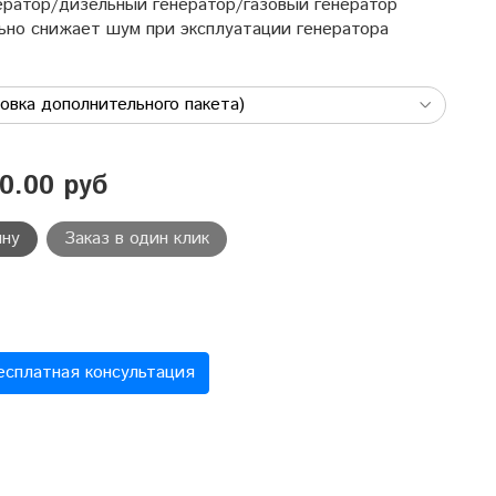
ратор/дизельный генератор/газовый генератор
льно снижает шум при эксплуатации генератора
0.00 руб
ину
Заказ в один клик
есплатная консультация