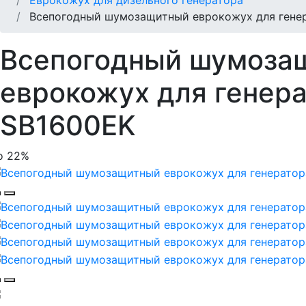
Всепогодный шумозащитный еврокожух для гене
Всепогодный шумоза
еврокожух для генер
SB1600EK
о 22%