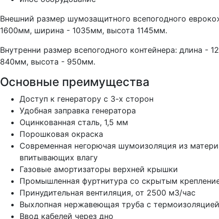
Внешний размер шумозащитного всепогодного еврокож
1600мм, ширина - 1035мм, высота 1145мм.
Внутренни размер всепогодного контейнера: длина - 1
840мм, высота - 950мм.
Основные преимущества
Доступ к генератору с 3-х сторон
Удобная заправка генератора
Оцинкованная сталь, 1,5 мм
Порошковая окраска
Современная негорючая шумоизоляция из матери
впитывающих влагу
Газовые амортизаторы верхней крышки
Промышленная фуртнитура со скрытым креплени
Принудительная вентиляция, от 2500 м3/час
Выхлопная нержавеющая труба с термоизоляцие
Ввод кабелей через дно