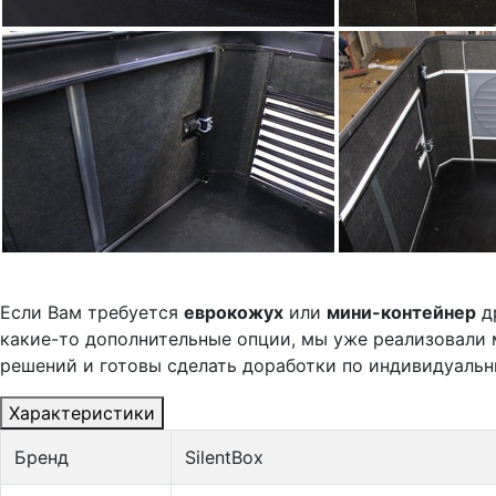
Если Вам требуется
еврокожух
или
мини-контейнер
д
какие-то дополнительные опции, мы уже реализовали 
решений и готовы сделать доработки по индивидуальн
Характеристики
Бренд
SilentBox