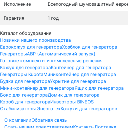
Исполнение
Всепогодный шумозащитный евро
Гарантия
1 год
Каталог оборудования
Новинки нашего производства
Еврокожух для генератора
Хозблок для генератора
Генераторы
АВР (Автоматический запуск)
Готовые комплекты и комплексные решения
Кожух для генератора
Контейнер для генератора
Генераторы Kubota
Миниконтейнер для генератора
Будка для генератора
Укрытие для генератора
Мини-контейнер для генератора
Ящик для генератора
Бокс для генератора
Домик для генератора
Короб для генератора
Инверторы BINEOS
Стабилизаторы Энерготех
Кожухи для генераторов
О компании
Обратная связь
Стать нашим представителем
Контакты
Доставка