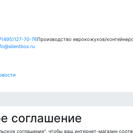
7(495)127-70-76
Производство еврокожухов/контейнеро
nfo@silentbox.ru
овости
е соглашение
льское соглашение", чтобы ваш интернет-магазин соот