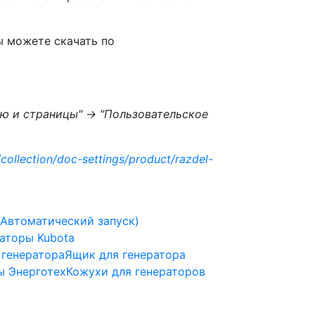
ы можете скачать по
ню и страницы" -> "Пользовательское
/collection/doc-settings/product/razdel-
(Автоматический запуск)
аторы Kubota
 генератора
Ящик для генератора
ы Энерготех
Кожухи для генераторов