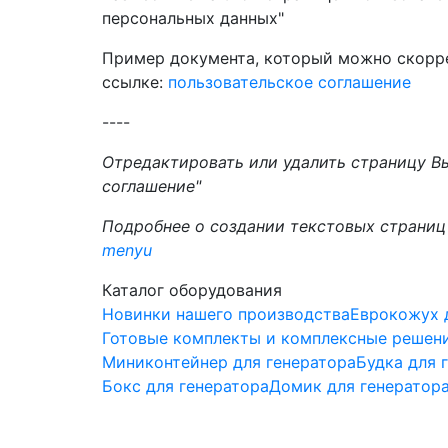
персональных данных"
Пример документа, который можно скоррек
ссылке:
пользовательское соглашение
----
Отредактировать или удалить страницу 
соглашение"
Подробнее о создании текстовых страниц
menyu
Каталог оборудования
Новинки нашего производства
Еврокожух 
Готовые комплекты и комплексные решен
Миниконтейнер для генератора
Будка для 
Бокс для генератора
Домик для генератор