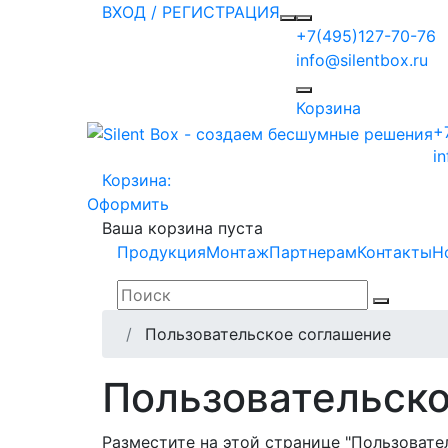
ВХОД / РЕГИСТРАЦИЯ
+7(495)127-70-76
info@silentbox.ru
Корзина
+
i
Корзина:
Оформить
Ваша корзина пуста
Продукция
Монтаж
Партнерам
Контакты
Н
Пользовательское соглашение
Пользовательско
Разместите на этой странице "Пользовате