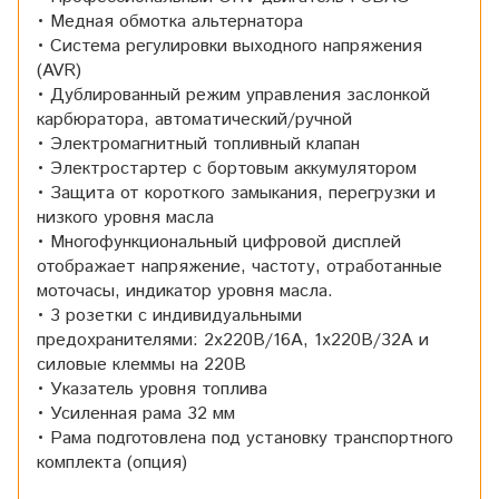
• Медная обмотка альтернатора
• Система регулировки выходного напряжения
(AVR)
• Дублированный режим управления заслонкой
карбюратора, автоматический/ручной
• Электромагнитный топливный клапан
• Электростартер с бортовым аккумулятором
• Защита от короткого замыкания, перегрузки и
низкого уровня масла
• Многофункциональный цифровой дисплей
отображает напряжение, частоту, отработанные
моточасы, индикатор уровня масла.
• 3 розетки с индивидуальными
предохранителями: 2х220В/16А, 1х220В/32А и
силовые клеммы на 220В
• Указатель уровня топлива
• Усиленная рама 32 мм
• Рама подготовлена под установку транспортного
комплекта (опция)