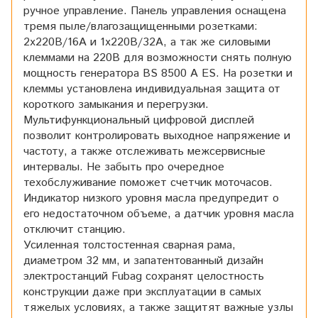
ручное управление. Панель управления оснащена
тремя пыле/влагозащищенными розетками:
2х220В/16А и 1х220В/32А, а так же силовыми
клеммами на 220В для возможности снять полную
мощность генератора BS 8500 A ES. На розетки и
клеммы установлена индивидуальная защита от
короткого замыкания и перегрузки.
Мультифункциональный цифровой дисплей
позволит контролировать выходное напряжение и
частоту, а также отслеживать межсервисные
интервалы. Не забыть про очередное
техобслуживание поможет счетчик моточасов.
Индикатор низкого уровня масла предупредит о
его недостаточном объеме, а датчик уровня масла
отключит станцию.
Усиленная толстостенная сварная рама,
диаметром 32 мм, и запатентованный дизайн
электростанций Fubag сохранят целостность
конструкции даже при эксплуатации в самых
тяжелых условиях, а также защитят важные узлы