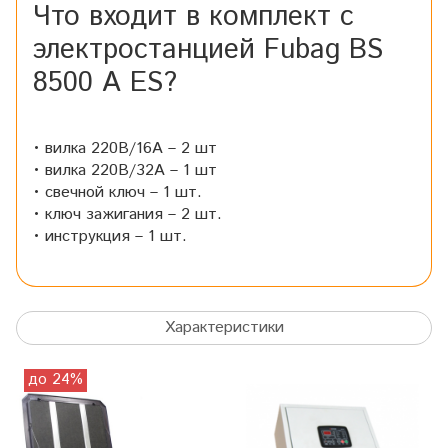
Что входит в комплект с
электростанцией Fubag BS
8500 A ES?
• вилка 220В/16А – 2 шт
• вилка 220В/32А – 1 шт
• свечной ключ – 1 шт.
• ключ зажигания – 2 шт.
• инструкция – 1 шт.
Характеристики
до 24%