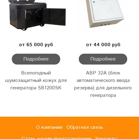
от 65 000 руб
от 44 000 руб
Подробнее
Подробнее
Всепогодный
АВР 32А (блок
шумозащитный кожух для
автоматического ввода
генератора SB1200SK
резерва) для дизельного
генератора
О компании
Обратная связь
Стать нашим представителем
Контакты