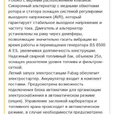
FUBAG с верхним расположением клапанов.
Синхронный альтернатор с медными обмотками
ротора и статора оснащен системой регулировки
выходного напряжения (AVR), который
гарантирует стабильное выходное напряжение и
частоту тока. Двигатель и альтернатор
установлены на раму через демпферы,
позволяющие значительно гасить вибрации во
время работы и перемещения генератора BS 8500
A ES, увеличивая долговечность конструкции.
Надежный сварной топливный бак, объемом 25л,
оснащен указателем уровня топлива и фильтром-
сеткой.
Легкий запуск электростанции Fubag обеспечит
электростартер. Аккумулятор входит в комплект
поставки. Предусмотрена возможность
подключения блока автоматики для организации
электроснабжения в автоматическом режиме
(опция). Управление заслонкой карбюратора и
топливного крана происходит в автоматическом
режиме, в случае необходимости предусмотрено