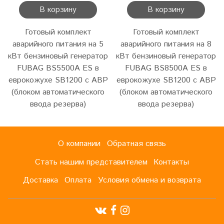
В корзину
В корзину
Готовый комплект
Готовый комплект
аварийного питания на 5
аварийного питания на 8
кВт бензиновый генератор
кВт бензиновый генератор
FUBAG BS5500A ES в
FUBAG BS8500A ES в
еврокожухе SB1200 с АВР
еврокожухе SB1200 с АВР
(блоком автоматического
(блоком автоматического
ввода резерва)
ввода резерва)
О компании
Обратная связь
Стать нашим представителем
Контакты
Доставка
Оплата
Условия обмена и возврата