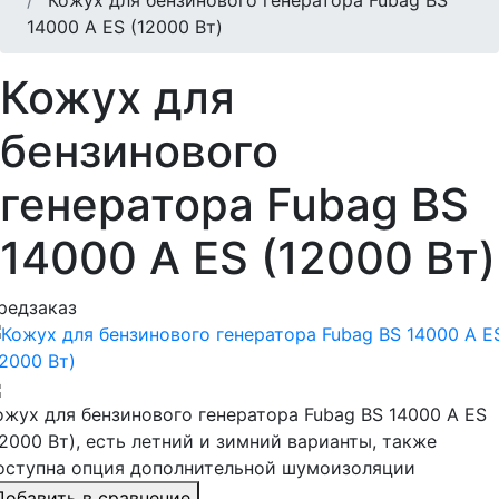
14000 A ES (12000 Вт)
Кожух для
бензинового
генератора Fubag BS
14000 A ES (12000 Вт)
редзаказ
ожух для бензинового генератора Fubag BS 14000 A ES
12000 Вт), есть летний и зимний варианты, также
оступна опция дополнительной шумоизоляции
Добавить в сравнение