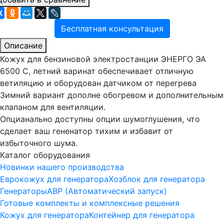
Бесплатная консультация
Описание
Кожух для бензиновой электростанции ЭНЕРГО ЭА
6500 C, летний варинат обеспечивает отличную
ветиляцию и оборудован датчиком от перегрева
Зимний вариант дополне обогревом и дополнительным
клапаном для вентиляции.
Опцианально доступны опции шумоглушения, что
сделает ваш гененатор тихим и избавит от
избыточного шума.
Каталог оборудования
Новинки нашего производства
Еврокожух для генератора
Хозблок для генератора
Генераторы
АВР (Автоматический запуск)
Готовые комплекты и комплексные решения
Кожух для генератора
Контейнер для генератора