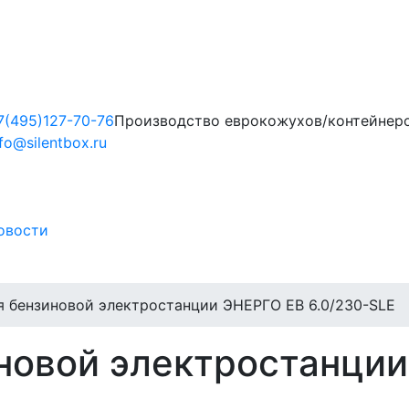
7(495)127-70-76
Производство еврокожухов/контейнеро
nfo@silentbox.ru
овости
я бензиновой электростанции ЭНЕРГО EB 6.0/230-SLE
новой электростанци