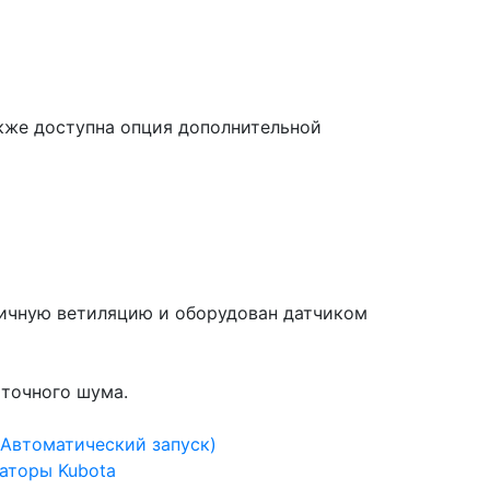
акже доступна опция дополнительной
личную ветиляцию и оборудован датчиком
ыточного шума.
(Автоматический запуск)
аторы Kubota