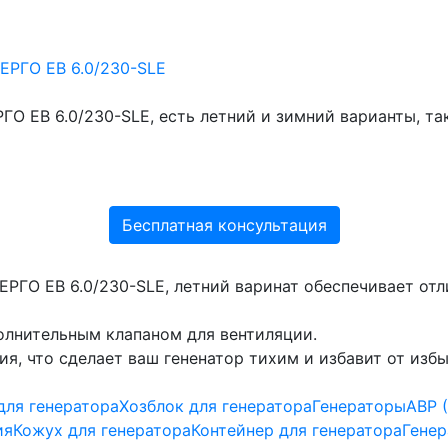
ГО EB 6.0/230-SLE, есть летний и зимний варианты, т
Бесплатная консультация
ЕРГО EB 6.0/230-SLE, летний варинат обеспечивает от
олнительным клапаном для вентиляции.
, что сделает ваш гененатор тихим и избавит от изб
для генератора
Хозблок для генератора
Генераторы
АВР 
ия
Кожух для генератора
Контейнер для генератора
Генер