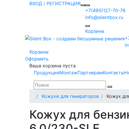
ВХОД / РЕГИСТРАЦИЯ
+7(495)127-70-76
info@silentbox.ru
Корзина
+
i
Корзина:
Оформить
Ваша корзина пуста
Продукция
Монтаж
Партнерам
Контакты
Н
Кожухи для генераторов
Кожух дл
Кожух для бензи
6.0/230-SLE