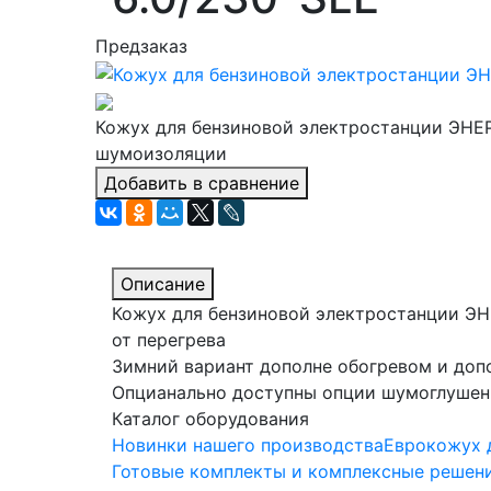
Предзаказ
Кожух для бензиновой электростанции ЭНЕР
шумоизоляции
Добавить в сравнение
Описание
Кожух для бензиновой электростанции ЭН
от перегрева
Зимний вариант дополне обогревом и доп
Опцианально доступны опции шумоглушения
Каталог оборудования
Новинки нашего производства
Еврокожух 
Готовые комплекты и комплексные решен