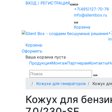
ВХОД / РЕГИСТРАЦИЯ
+7(495)127-70-76
info@silentbox.ru
Корзина
+
i
Корзина:
Оформить
Ваша корзина пуста
Продукция
Монтаж
Партнерам
Контакты
Н
Кожухи для генераторов
Кожух дл
Кожух для бензи
7.0/230-SE