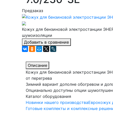
Предзаказ
Кожух для бензиновой электростанции ЭНЕР
шумоизоляции
Добавить в сравнение
Описание
Кожух для бензиновой электростанции ЭН
от перегрева
Зимний вариант дополне обогревом и доп
Опцианально доступны опции шумоглушения
Каталог оборудования
Новинки нашего производства
Еврокожух 
Готовые комплекты и комплексные решен