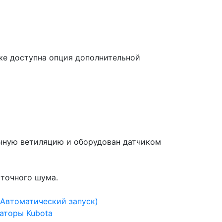
кже доступна опция дополнительной
ичную ветиляцию и оборудован датчиком
ыточного шума.
(Автоматический запуск)
аторы Kubota