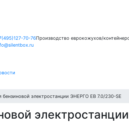
7(495)127-70-76
Производство еврокожухов/контейнеро
nfo@silentbox.ru
овости
я бензиновой электростанции ЭНЕРГО EB 7.0/230-SE
новой электростанци