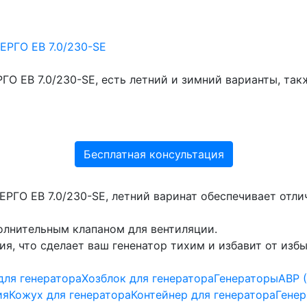
ГО EB 7.0/230-SE, есть летний и зимний варианты, та
Бесплатная консультация
ЕРГО EB 7.0/230-SE, летний варинат обеспечивает отл
олнительным клапаном для вентиляции.
, что сделает ваш гененатор тихим и избавит от изб
для генератора
Хозблок для генератора
Генераторы
АВР 
ия
Кожух для генератора
Контейнер для генератора
Генер