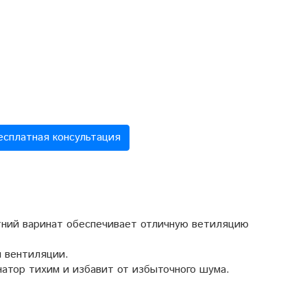
есплатная консультация
тний варинат обеспечивает отличную ветиляцию
я вентиляции.
атор тихим и избавит от избыточного шума.