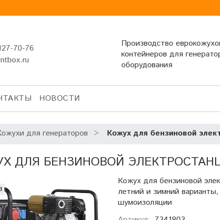
Производство еврокожухо
127-70-76
контейнеров для генерато
entbox.ru
оборудования
НТАКТЫ
НОВОСТИ
Кожухи для генераторов
Кожух для бензиновой элек
Х ДЛЯ БЕНЗИНОВОЙ ЭЛЕКТРОСТАНЦИИ
Кожух для бензиновой эле
з
летний и зимний варианты,
шумоизоляции
Артикул:
7341803