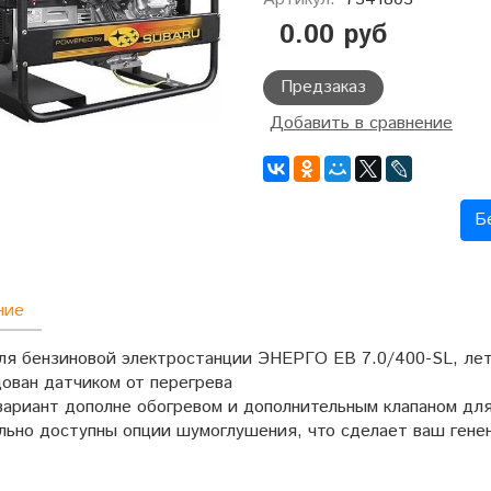
0.00 руб
Предзаказ
Добавить в сравнение
Б
ние
ля бензиновой электростанции ЭНЕРГО EB 7.0/400-SL, ле
дован датчиком от перегрева
вариант дополне обогревом и дополнительным клапаном дл
льно доступны опции шумоглушения, что сделает ваш генен