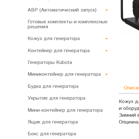
АВР (Автоматический запуск)
Готовые комплекты и комплексные
решения
Кожух для генератора
Контейнер для генератора
Генераторы Kubota
Миниконтейнер для генератора
Будка для генератора
Описа
Укрытие для генератора
Кожух д
и обору
Мини-контейнер для генератора
Зимний 
Опциана
Ящик для генератора
Бокс для генератора