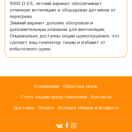
9500 D ES, летний варинат обеспечивает
отличную ветиляцию и оборудован датчиком от
перегрева
Зимний вариант дополне обогревом и
дополнительным клапаном для вентиляции.
Опцианально доступны опции шумоглушения, что
сделает ваш гененатор тихим и избавит от
избыточного шума.
О компании
Обратная связь
Стать нашим представителем
Контакты
Доставка
Оплата
Условия обмена и возврата