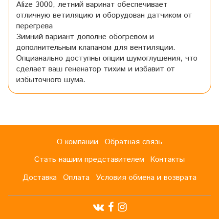
Alize 3000, летний варинат обеспечивает
отличную ветиляцию и оборудован датчиком от
перегрева
Зимний вариант дополне обогревом и
дополнительным клапаном для вентиляции.
Опцианально доступны опции шумоглушения, что
сделает ваш гененатор тихим и избавит от
избыточного шума.
О компании
Обратная связь
Стать нашим представителем
Контакты
Доставка
Оплата
Условия обмена и возврата