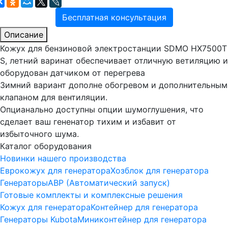
Бесплатная консультация
Описание
Кожух для бензиновой электростанции SDMO HX7500T
S, летний варинат обеспечивает отличную ветиляцию и
оборудован датчиком от перегрева
Зимний вариант дополне обогревом и дополнительным
клапаном для вентиляции.
Опцианально доступны опции шумоглушения, что
сделает ваш гененатор тихим и избавит от
избыточного шума.
Каталог оборудования
Новинки нашего производства
Еврокожух для генератора
Хозблок для генератора
Генераторы
АВР (Автоматический запуск)
Готовые комплекты и комплексные решения
Кожух для генератора
Контейнер для генератора
Генераторы Kubota
Миниконтейнер для генератора