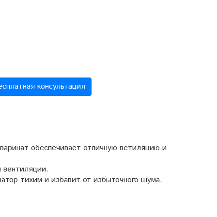
есплатная консультация
варинат обеспечивает отличную ветиляцию и
я вентиляции.
атор тихим и избавит от избыточного шума.