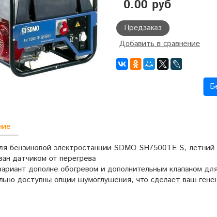
0.00 руб
Предзаказ
Добавить в сравнение
Б
ние
ля бензиновой электростанции SDMO SH7500TE S, летний 
ван датчиком от перегрева
вариант дополне обогревом и дополнительным клапаном дл
льно доступны опции шумоглушения, что сделает ваш генен