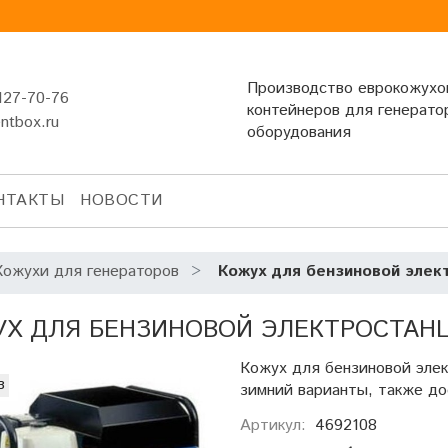
Производство еврокожухо
127-70-76
контейнеров для генерато
entbox.ru
оборудования
НТАКТЫ
НОВОСТИ
Кожухи для генераторов
Кожух для бензиновой элек
Х ДЛЯ БЕНЗИНОВОЙ ЭЛЕКТРОСТАНЦ
Кожух для бензиновой эле
з
зимний варианты, также д
Артикул:
4692108