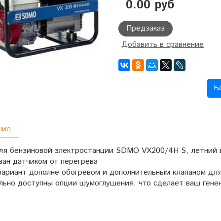
0.00 руб
Предзаказ
Добавить в сравнение
Б
ние
ля бензиновой электростанции SDMO VX200/4H S, летний 
ван датчиком от перегрева
вариант дополне обогревом и дополнительным клапаном дл
льно доступны опции шумоглушения, что сделает ваш генен