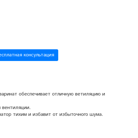
есплатная консультация
варинат обеспечивает отличную ветиляцию и
я вентиляции.
атор тихим и избавит от избыточного шума.