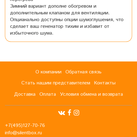
Зимний вариант дополне обогревом и
дополнительным клапаном для вентиляции.
Опцианально доступны опции шумоглушения, что
сделает ваш гененатор тихим и избавит от
избыточного шума.
О компании
Обратная связь
Стать нашим представителем
Контакты
Доставка
Оплата
Условия обмена и возврата
+7(495)127-70-76
info@silentbox.ru