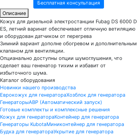
Бесплатная консультация
Описание
Кожух для дизельной электростанции Fubag DS 6000 D
ES, летний варинат обеспечивает отличную ветиляцию
и оборудован датчиком от перегрева
Зимний вариант дополне обогревом и дополнительным
клапаном для вентиляции.
Опцианально доступны опции шумоглушения, что
сделает ваш гененатор тихим и избавит от
избыточного шума.
Каталог оборудования
Новинки нашего производства
Еврокожух для генератора
Хозблок для генератора
Генераторы
АВР (Автоматический запуск)
Готовые комплекты и комплексные решения
Кожух для генератора
Контейнер для генератора
Генераторы Kubota
Миниконтейнер для генератора
Будка для генератора
Укрытие для генератора