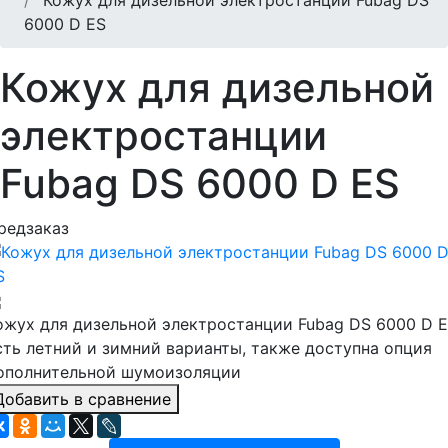
6000 D ES
Кожух для дизельной
электростанции
Fubag DS 6000 D ES
редзаказ
ожух для дизельной электростанции Fubag DS 6000 D E
сть летний и зимний варианты, также доступна опция
ополнительной шумоизоляции
Добавить в сравнение