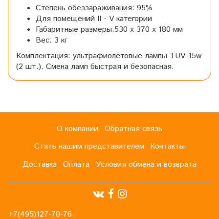
Степень обеззараживания: 95%
Для помещений II - V категории
Габаритные размеры:530 х 370 х 180 мм
Вес: 3 кг
Комплектация: ультрафиолетовые лампы TUV-15w
(2 шт.). Смена ламп быстрая и безопасная.
О компании
Обратная связь
Стать нашим представителем
Контакты
Доставка
Оплата
Условия обмена и возврата
+7(495)127-70-76