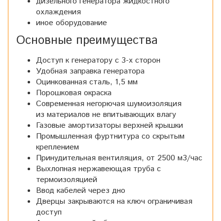
дизельного генератора жидкостного
охлаждения
иное оборудование
Основные преимущества
Доступ к генератору с 3-х сторон
Удобная заправка генератора
Оцинкованная сталь, 1,5 мм
Порошковая окраска
Современная негорючая шумоизоляция
из материалов не впитывающих влагу
Газовые амортизаторы верхней крышки
Промышленная фуртнитура со скрытым
креплением
Принудительная вентиляция, от 2500 м3/час
Выхлопная нержавеющая труба с
термоизоляцией
Ввод кабелей через дно
Дверцы закрываются на ключ ограничивая
доступ