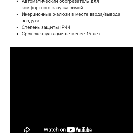
Автоматический обогреватель для
комфортного запуска зимой
Инерционные жалюзи в месте ввода/вывода
воздуха
Степень защиты IP44
Срок эксплуатации не менее 15 лет