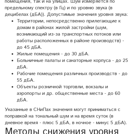
помещения, так и на улицах. Шум измеряется по
предельному спектру (в Гц) и по уровню звука (в
децибелах (дБА)). Допустимые значения уровня звука:
Территории, непосредственно прилегающие к
домам в районах жилой застройки (шум,
возникающий из-за транспортных потоков или
работы расположенных в районе производств) -
до 45 дБА.
Жилые помещения - до 30 дБА.
Больничные палаты и санаторные корпуса - до 25
дБА.
Рабочие помещения различных производств - до
55 дБА.
Объекты розничной торговли, вокзалы и
аэропорты и др. общественные места - до 60
дБА.
Указанные в СНиПах значения могут приниматься с
поправкой на тональный шум и на время суток (в
дневное время - плюс 5 дБА, в ночное - минус 5 дБА).
Методы снижения уровня