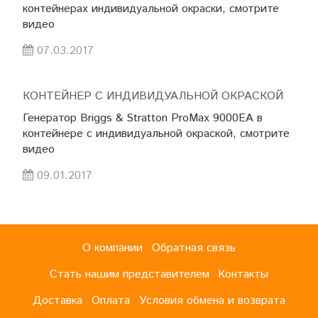
контейнерах индивидуальной окраски, смотрите
видео
07.03.2017
КОНТЕЙНЕР С ИНДИВИДУАЛЬНОЙ ОКРАСКОЙ
Генератор
Briggs & Stratton ProMax 9000EA
в
контейнере с индивидуальной окраской, смотрите
видео
09.01.2017
О компании
Обратная связь
Стать нашим представителем
Контакты
Доставка
Оплата
Условия обмена и возврата