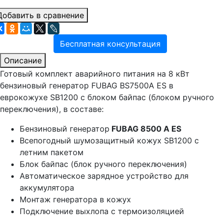
Добавить в сравнение
Бесплатная консультация
Описание
Готовый комплект аварийного питания на 8 кВт
бензиновый генератор FUBAG BS7500A ES в
еврокожухе SB1200 с блоком байпас (блоком ручного
переключения), в составе:
Бензиновый генератор
FUBAG 8500 A ES
Всепогодный шумозащитный кожух SB1200 с
летним пакетом
Блок байпас (блок ручного переключения)
Автоматическое зарядное устройство для
аккумулятора
Монтаж генератора в кожух
Подключение выхлопа с термоизоляцией