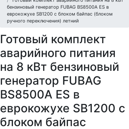
бензиновый генератор FUBAG BS8500A ES в
еврокожухе SB1200 с блоком байпас (блоком
ручного переключения) летний
Готовый комплект
аварийного питания
на 8 кВт бензиновый
генератор FUBAG
BS8500A ES в
еврокожухе SB1200 с
блоком байпас