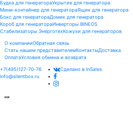
Будка для генератора
Укрытие для генератора
Мини-контейнер для генератора
Ящик для генератора
Бокс для генератора
Домик для генератора
Короб для генератора
Инверторы BINEOS
Стабилизаторы Энерготех
Кожухи для генераторов
О компании
Обратная связь
Стать нашим представителем
Контакты
Доставка
Оплата
Условия обмена и возврата
+7(495)127-70-76
Сделано в InSales
info@silentbox.ru